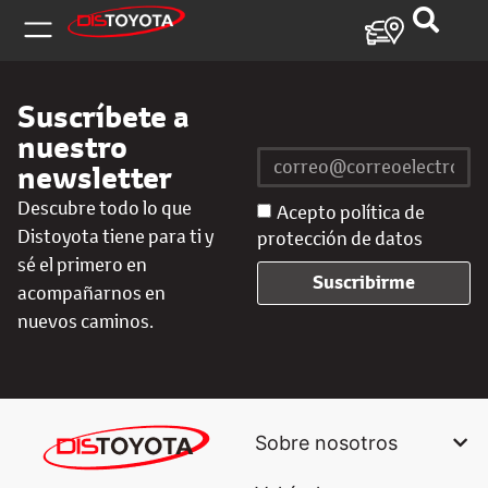
Suscríbete a
nuestro
newsletter
Descubre todo lo que
Acepto política de
Distoyota tiene para ti y
protección de datos
sé el primero en
Suscribirme
acompañarnos en
nuevos caminos.
Sobre nosotros