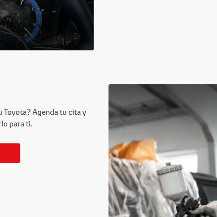
u Toyota? Agenda tu cita y
o para ti.