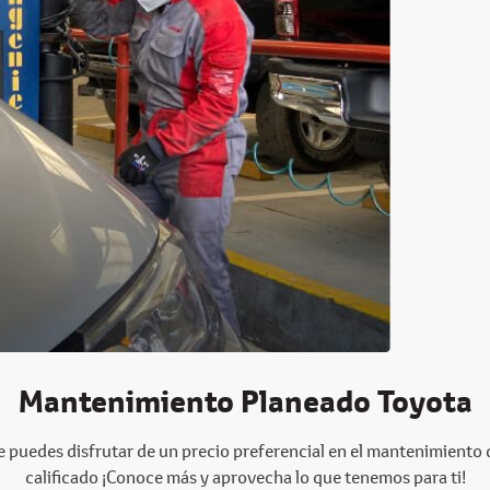
Mantenimiento Planeado Toyota
e puedes disfrutar de un precio preferencial en el mantenimiento
calificado ¡Conoce más y aprovecha lo que tenemos para ti!