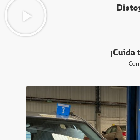
Disto
¡Cuida 
Cono