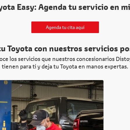
yota Easy: Agenda tu servicio en m
Agenda tu cita aquí
tu Toyota con nuestros servicios p
ce los servicios que nuestros concesionarios Dist
tienen para ti y deja tu Toyota en manos expertas.