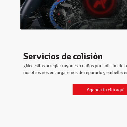
Servicios de colisión
¿Necesitas arreglar rayones o daños por colisión de t
nosotros nos encargaremos de repararlo y embellecerl
Agenda tu cita aquí