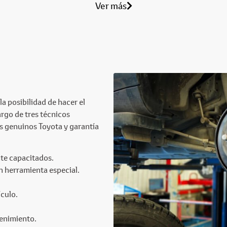
Ver más
a posibilidad de hacer el
rgo de tres técnicos
os genuinos Toyota y garantía
te capacitados.
 herramienta especial.
ículo.
tenimiento.