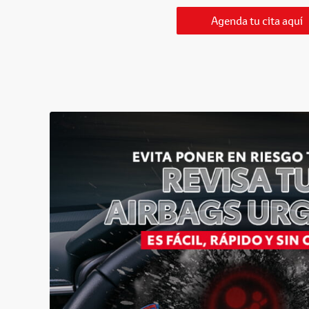
Agenda tu cita aquí