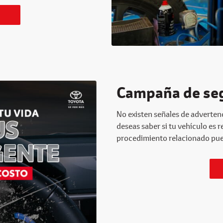
Campaña de se
No existen señales de advertenc
deseas saber si tu vehículo es 
procedimiento relacionado pued