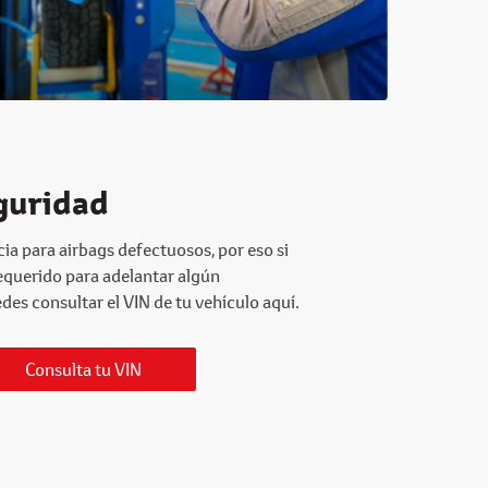
guridad
ia para airbags defectuosos, por eso si
requerido para adelantar algún
es consultar el VIN de tu vehículo aquí.
Consulta tu VIN