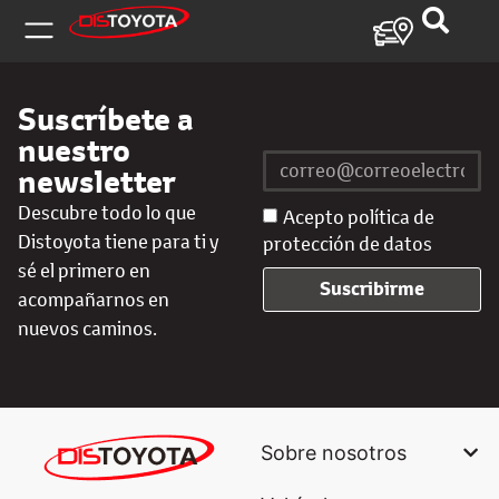
Suscríbete a
nuestro
newsletter
Descubre todo lo que
Acepto política de
Distoyota tiene para ti y
protección de datos
sé el primero en
Suscribirme
acompañarnos en
nuevos caminos.
Sobre nosotros