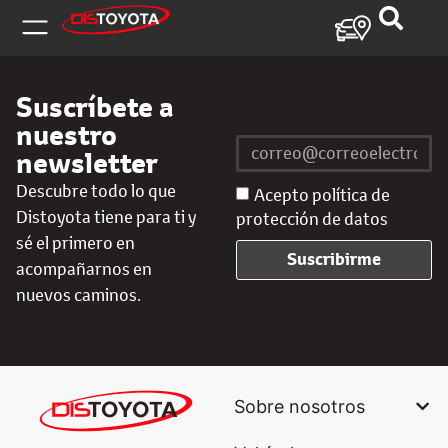
Suscríbete a
nuestro
newsletter
Descubre todo lo que
Acepto política de
Distoyota tiene para ti y
protección de datos
sé el primero en
Suscribirme
acompañarnos en
nuevos caminos.
Sobre nosotros