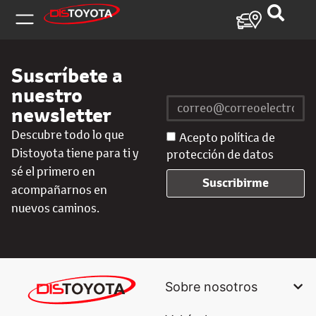
Suscríbete a
nuestro
newsletter
Descubre todo lo que
Acepto política de
Distoyota tiene para ti y
protección de datos
sé el primero en
Suscribirme
acompañarnos en
nuevos caminos.
Sobre nosotros