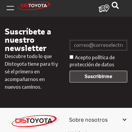
Suscríbete a
nuestro
newsletter
Descubre todo lo que
Acepto política de
Distoyota tiene para ti y
protección de datos
sé el primero en
Suscribirme
acompañarnos en
nuevos caminos.
Sobre nosotros