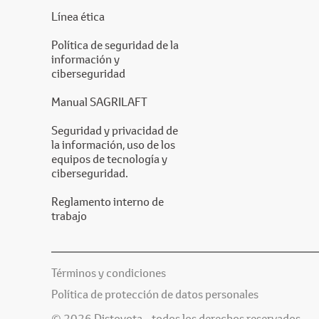
Línea ética
Política de seguridad de la
información y
ciberseguridad
Manual SAGRILAFT
Seguridad y privacidad de
la información, uso de los
equipos de tecnología y
ciberseguridad.
Reglamento interno de
trabajo
Términos y condiciones
Política de protección de datos personales
© 2026 Distoyota - todos los derechos reservados