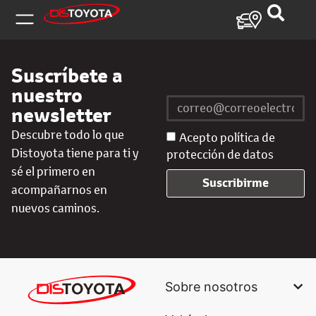
Suscríbete a
nuestro
newsletter
Descubre todo lo que
Acepto política de
Distoyota tiene para ti y
protección de datos
sé el primero en
Suscribirme
acompañarnos en
nuevos caminos.
Sobre nosotros