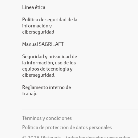
Línea ética
Política de seguridad de la
información y
ciberseguridad
Manual SAGRILAFT
Seguridad y privacidad de
la información, uso de los
equipos de tecnología y
ciberseguridad.
Reglamento interno de
trabajo
Términos y condiciones
Política de protección de datos personales
© 2026 Distoyota - todos los derechos reservados