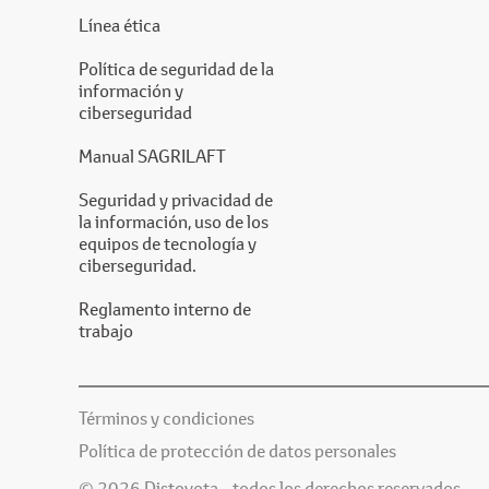
Línea ética
Política de seguridad de la
información y
ciberseguridad
Manual SAGRILAFT
Seguridad y privacidad de
la información, uso de los
equipos de tecnología y
ciberseguridad.
Reglamento interno de
trabajo
Términos y condiciones
Política de protección de datos personales
© 2026 Distoyota - todos los derechos reservados