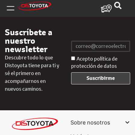
Suscríbete a
nuestro
newsletter
Descubre todo lo que
Acepto política de
Distoyota tiene para ti y
protección de datos
sé el primero en
Suscribirme
acompañarnos en
nuevos caminos.
Sobre nosotros