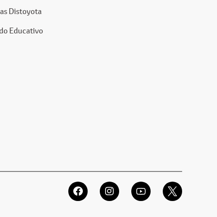
as Distoyota
do Educativo