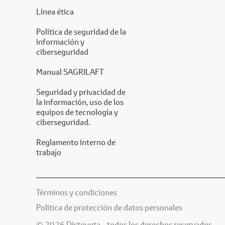
Línea ética
Política de seguridad de la
información y
ciberseguridad
Manual SAGRILAFT
Seguridad y privacidad de
la información, uso de los
equipos de tecnología y
ciberseguridad.
Reglamento interno de
trabajo
Términos y condiciones
Política de protección de datos personales
© 2026 Distoyota - todos los derechos reservados