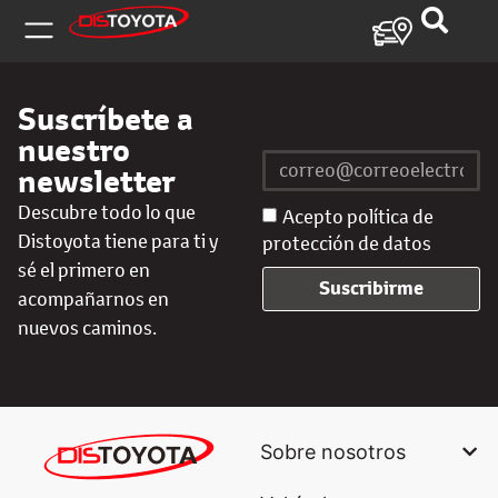
Suscríbete a
nuestro
newsletter
Descubre todo lo que
Acepto política de
Distoyota tiene para ti y
protección de datos
sé el primero en
Suscribirme
acompañarnos en
nuevos caminos.
Sobre nosotros