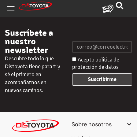
Suscríbete a
nuestro
newsletter
Descubre todo lo que
Acepto política de
Distoyota tiene para ti y
protección de datos
sé el primero en
Suscribirme
acompañarnos en
nuevos caminos.
Sobre nosotros