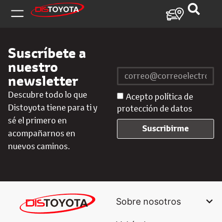
Suscríbete a
nuestro
newsletter
Descubre todo lo que
Acepto política de
Distoyota tiene para ti y
protección de datos
sé el primero en
Suscribirme
acompañarnos en
nuevos caminos.
Sobre nosotros