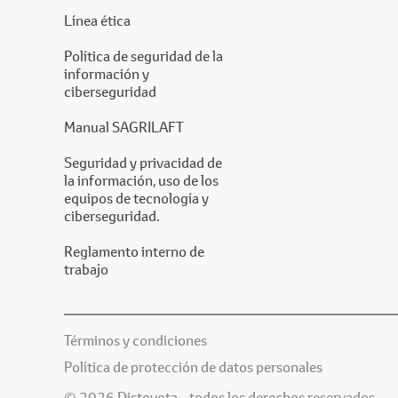
Línea ética
Política de seguridad de la
información y
ciberseguridad
Manual SAGRILAFT
Seguridad y privacidad de
la información, uso de los
equipos de tecnología y
ciberseguridad.
Reglamento interno de
trabajo
Términos y condiciones
Política de protección de datos personales
© 2026 Distoyota - todos los derechos reservados