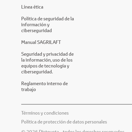
Línea ética
Política de seguridad de la
información y
ciberseguridad
Manual SAGRILAFT
Seguridad y privacidad de
la información, uso de los
equipos de tecnología y
ciberseguridad.
Reglamento interno de
trabajo
Términos y condiciones
Política de protección de datos personales
© 2026 Distoyota - todos los derechos reservados