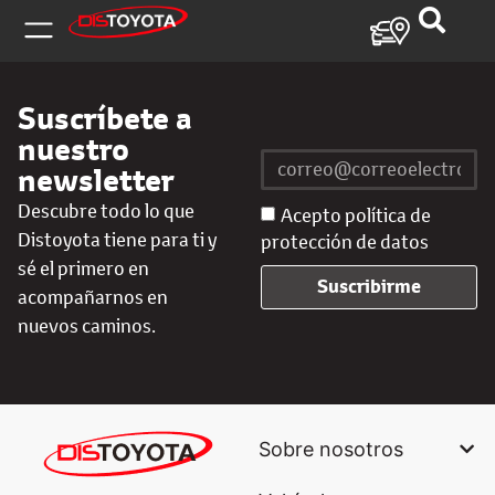
Suscríbete a
nuestro
newsletter
Descubre todo lo que
Acepto política de
Distoyota tiene para ti y
protección de datos
sé el primero en
Suscribirme
acompañarnos en
nuevos caminos.
Sobre nosotros