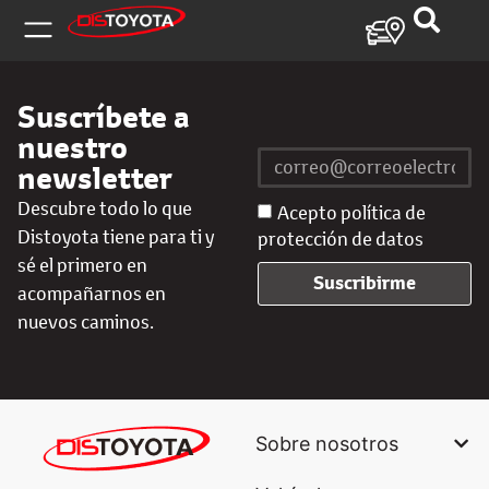
Suscríbete a
nuestro
newsletter
Descubre todo lo que
Acepto política de
Distoyota tiene para ti y
protección de datos
sé el primero en
Suscribirme
acompañarnos en
nuevos caminos.
Sobre nosotros