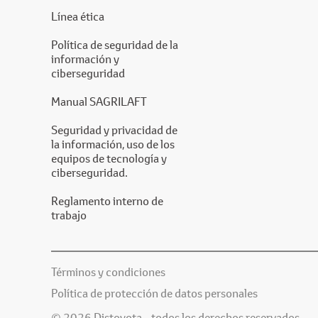
Línea ética
Política de seguridad de la
información y
ciberseguridad
Manual SAGRILAFT
Seguridad y privacidad de
la información, uso de los
equipos de tecnología y
ciberseguridad.
Reglamento interno de
trabajo
Términos y condiciones
Política de protección de datos personales
© 2026 Distoyota - todos los derechos reservados