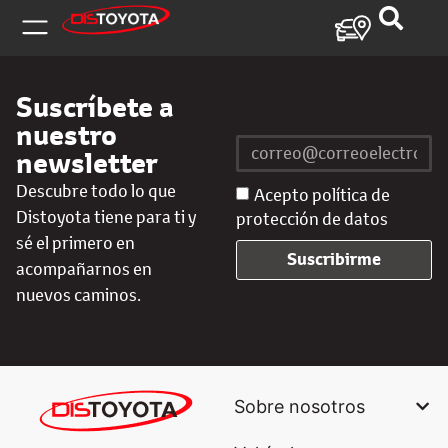
Suscríbete a
nuestro
newsletter
Descubre todo lo que
Acepto política de
Distoyota tiene para ti y
protección de datos
sé el primero en
Suscribirme
acompañarnos en
nuevos caminos.
Sobre nosotros