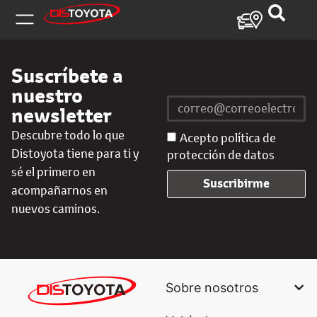
Suscríbete a
nuestro
newsletter
Descubre todo lo que
Acepto política de
Distoyota tiene para ti y
protección de datos
sé el primero en
Suscribirme
acompañarnos en
nuevos caminos.
Sobre nosotros