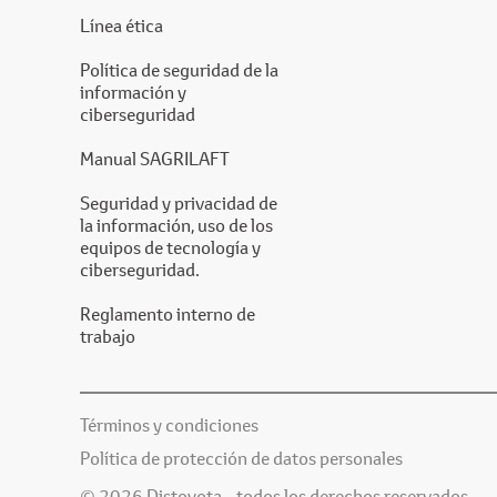
Línea ética
Política de seguridad de la
información y
ciberseguridad
Manual SAGRILAFT
Seguridad y privacidad de
la información, uso de los
equipos de tecnología y
ciberseguridad.
Reglamento interno de
trabajo
Términos y condiciones
Política de protección de datos personales
© 2026 Distoyota - todos los derechos reservados