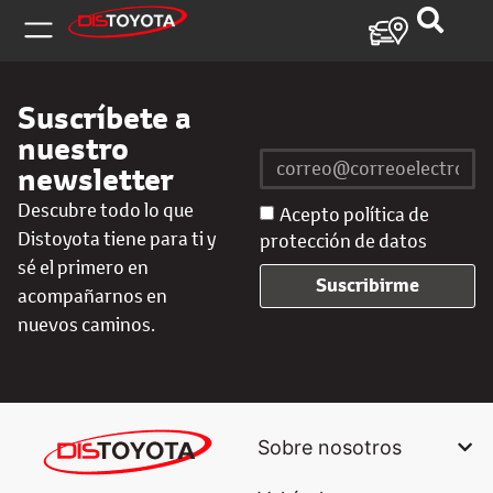
Suscríbete a
nuestro
newsletter
Descubre todo lo que
Acepto política de
Distoyota tiene para ti y
protección de datos
sé el primero en
Suscribirme
acompañarnos en
nuevos caminos.
Sobre nosotros