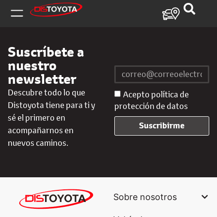
Suscríbete a
nuestro
newsletter
Descubre todo lo que
Acepto política de
Distoyota tiene para ti y
protección de datos
sé el primero en
Suscribirme
acompañarnos en
nuevos caminos.
Sobre nosotros