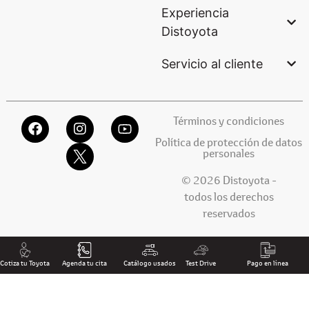
Experiencia
Distoyota
Servicio al cliente
Términos y condiciones
Política de protección de datos
personales
© 2026 Distoyota -
todos los derechos
reservados
Cotiza tu Toyota
Agenda tu cita
Catálogo usados
Test Drive
Pago en línea