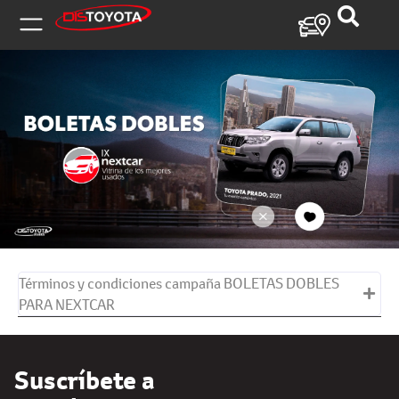
Inicio / Promociones y campañas/ BOLETAS
DOBLES PARA NEXTCAR
Términos y condiciones campaña BOLETAS DOBLES
PARA NEXTCAR
Suscríbete a