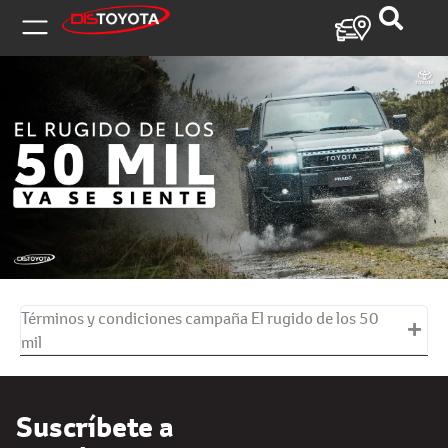
Inicio / Promociones y campañas/ El rugido de
los 50 mil
Términos y condiciones campaña El rugido de los 50
mil
Suscríbete a