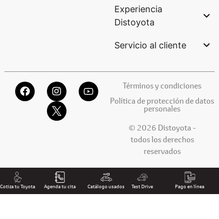
Experiencia
Distoyota
Servicio al cliente
Términos y condiciones
Política de protección de datos
personales
© 2026 Distoyota -
todos los derechos
reservados
Cotiza tu Toyota
Agenda tu cita
Catálogo usados
Test Drive
Pago en línea