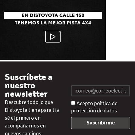
Suscríbete a
nuestro
newsletter
Descubre todo lo que
Acepto política de
Distoyota tiene para ti y
protección de datos
sé el primero en
Suscribirme
acompañarnos en
nuevos caminos.