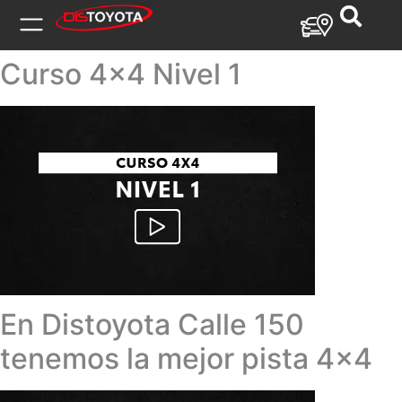
Curso 4×4 Nivel 1
En Distoyota Calle 150
tenemos la mejor pista 4×4