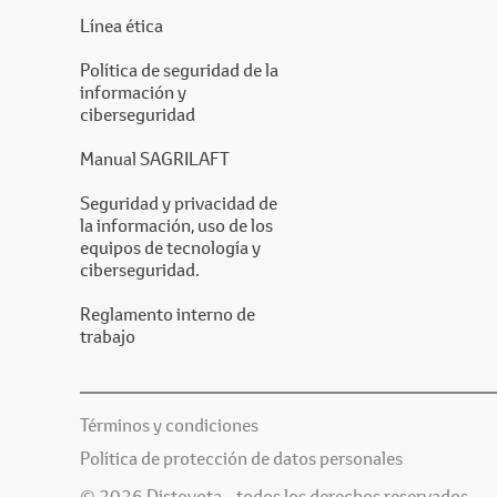
Línea ética
Política de seguridad de la
información y
ciberseguridad
Manual SAGRILAFT
Seguridad y privacidad de
la información, uso de los
equipos de tecnología y
ciberseguridad.
Reglamento interno de
trabajo
Términos y condiciones
Política de protección de datos personales
© 2026 Distoyota - todos los derechos reservados