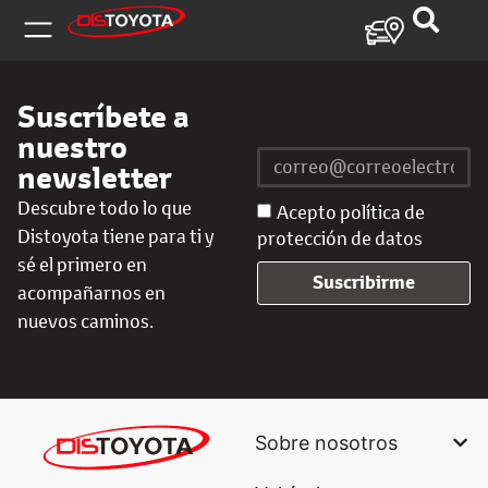
Suscríbete a
nuestro
newsletter
Descubre todo lo que
Acepto política de
Distoyota tiene para ti y
protección de datos
sé el primero en
Suscribirme
acompañarnos en
nuevos caminos.
Sobre nosotros