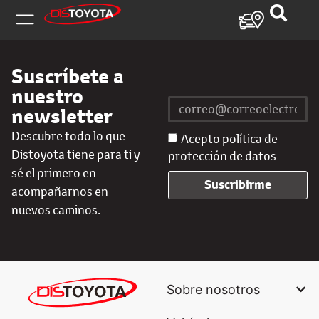
Suscríbete a
nuestro
newsletter
Descubre todo lo que
Acepto política de
Distoyota tiene para ti y
protección de datos
sé el primero en
Suscribirme
acompañarnos en
nuevos caminos.
Sobre nosotros