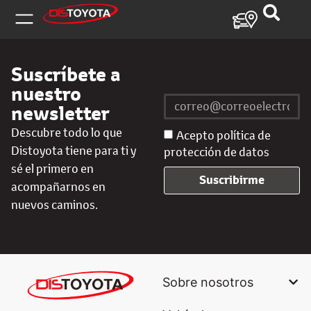
Suscríbete a
nuestro
newsletter
Descubre todo lo que
Acepto política de
Distoyota tiene para ti y
protección de datos
sé el primero en
Suscribirme
acompañarnos en
nuevos caminos.
Sobre nosotros