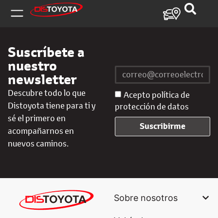
Suscríbete a
nuestro
newsletter
Descubre todo lo que
Acepto política de
Distoyota tiene para ti y
protección de datos
sé el primero en
Suscribirme
acompañarnos en
nuevos caminos.
Sobre nosotros