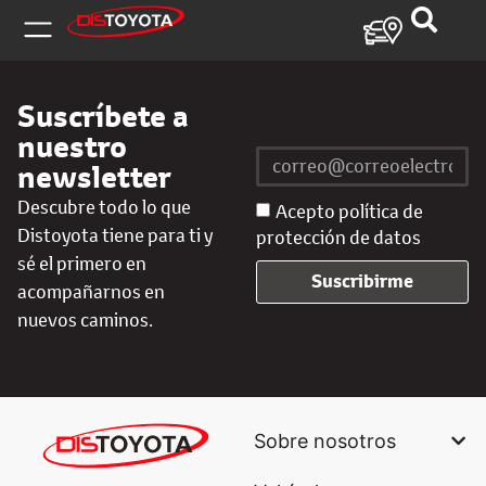
Suscríbete a
nuestro
newsletter
Descubre todo lo que
Acepto política de
Distoyota tiene para ti y
protección de datos
sé el primero en
Suscribirme
acompañarnos en
nuevos caminos.
Sobre nosotros