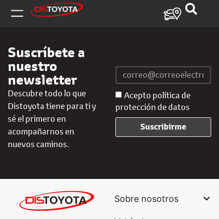
Suscríbete a
nuestro
newsletter
Descubre todo lo que
Acepto política de
Distoyota tiene para ti y
protección de datos
sé el primero en
Suscribirme
acompañarnos en
nuevos caminos.
Sobre nosotros