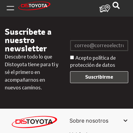
Suscríbete a
nuestro
newsletter
Descubre todo lo que
Acepto política de
Distoyota tiene para ti y
protección de datos
sé el primero en
Suscribirme
acompañarnos en
nuevos caminos.
Sobre nosotros