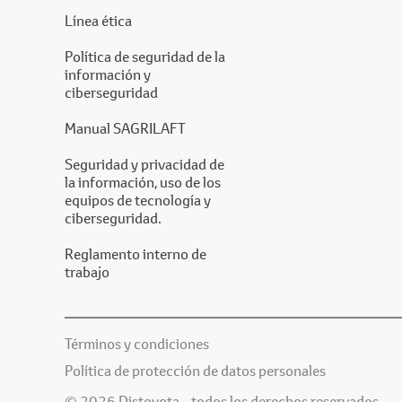
Línea ética
Política de seguridad de la
información y
ciberseguridad
Manual SAGRILAFT
Seguridad y privacidad de
la información, uso de los
equipos de tecnología y
ciberseguridad.
Reglamento interno de
trabajo
Términos y condiciones
Política de protección de datos personales
© 2026 Distoyota - todos los derechos reservados