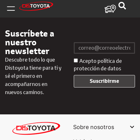
Suscríbete a
nuestro
newsletter
Descubre todo lo que
Acepto política de
Distoyota tiene para ti y
protección de datos
sé el primero en
Suscribirme
acompañarnos en
nuevos caminos.
Sobre nosotros