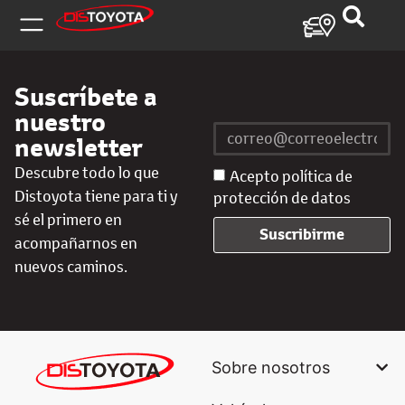
Suscríbete a
nuestro
newsletter
Descubre todo lo que
Acepto política de
Distoyota tiene para ti y
protección de datos
sé el primero en
Suscribirme
acompañarnos en
nuevos caminos.
Sobre nosotros