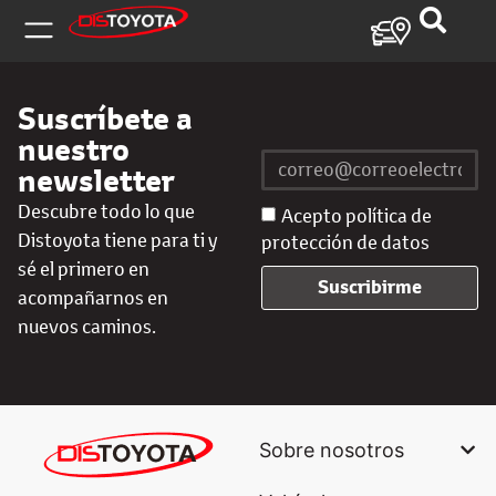
Suscríbete a
nuestro
newsletter
Descubre todo lo que
Acepto política de
Distoyota tiene para ti y
protección de datos
sé el primero en
Suscribirme
acompañarnos en
nuevos caminos.
Sobre nosotros