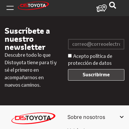
Suscríbete a
nuestro
newsletter
Descubre todo lo que
Acepto política de
Distoyota tiene para ti y
protección de datos
sé el primero en
Suscribirme
acompañarnos en
nuevos caminos.
Sobre nosotros