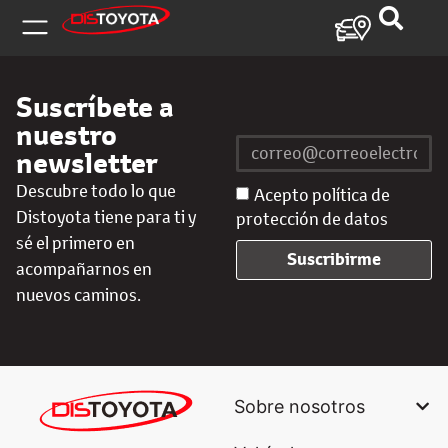
Suscríbete a
nuestro
newsletter
Descubre todo lo que
Acepto política de
Distoyota tiene para ti y
protección de datos
sé el primero en
Suscribirme
acompañarnos en
nuevos caminos.
Sobre nosotros