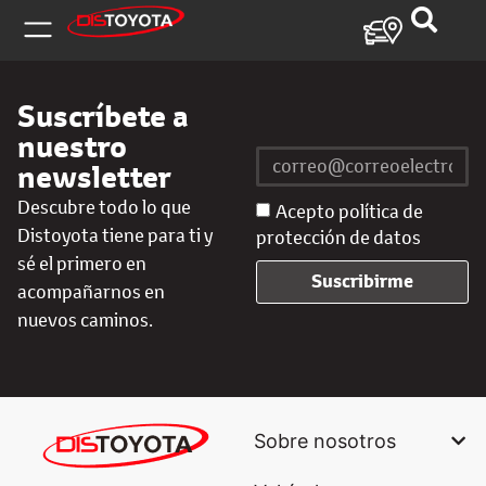
Suscríbete a
nuestro
newsletter
Descubre todo lo que
Acepto política de
Distoyota tiene para ti y
protección de datos
sé el primero en
Suscribirme
acompañarnos en
nuevos caminos.
Sobre nosotros