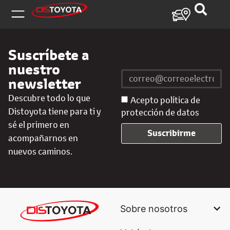
Suscríbete a
nuestro
newsletter
Descubre todo lo que
Acepto política de
Distoyota tiene para ti y
protección de datos
sé el primero en
Suscribirme
acompañarnos en
nuevos caminos.
Sobre nosotros