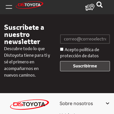
Suscríbete a
nuestro
newsletter
Descubre todo lo que
Acepto política de
Distoyota tiene para ti y
protección de datos
sé el primero en
Suscribirme
acompañarnos en
nuevos caminos.
Sobre nosotros