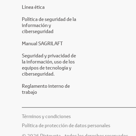
Línea ética
Política de seguridad de la
información y
ciberseguridad
Manual SAGRILAFT
Seguridad y privacidad de
la información, uso de los
equipos de tecnología y
ciberseguridad.
Reglamento interno de
trabajo
Términos y condiciones
Política de protección de datos personales
© 2026 Distoyota - todos los derechos reservados