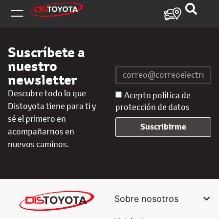
Suscríbete a
nuestro
newsletter
Descubre todo lo que
Acepto política de
Distoyota tiene para ti y
protección de datos
sé el primero en
Suscribirme
acompañarnos en
nuevos caminos.
Sobre nosotros