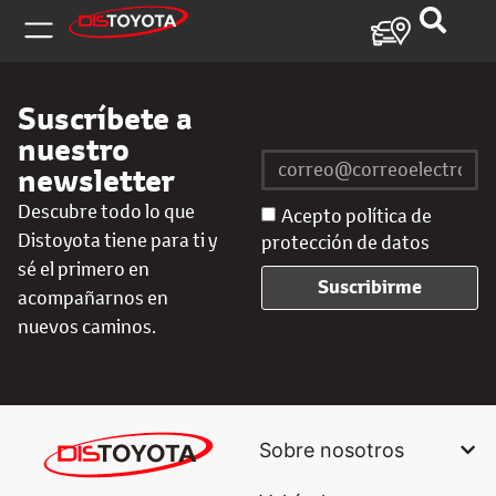
Suscríbete a
nuestro
newsletter
Descubre todo lo que
Acepto política de
Distoyota tiene para ti y
protección de datos
sé el primero en
Suscribirme
acompañarnos en
nuevos caminos.
Sobre nosotros