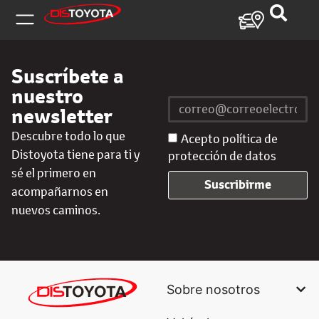
Suscríbete a
nuestro
newsletter
Descubre todo lo que
Acepto política de
Distoyota tiene para ti y
protección de datos
sé el primero en
Suscribirme
acompañarnos en
nuevos caminos.
Sobre nosotros