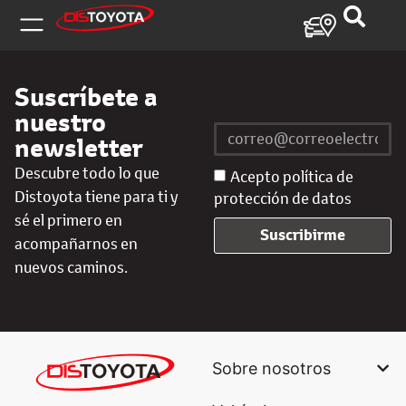
Suscríbete a
nuestro
newsletter
Descubre todo lo que
Acepto política de
Distoyota tiene para ti y
protección de datos
sé el primero en
Suscribirme
acompañarnos en
nuevos caminos.
Sobre nosotros